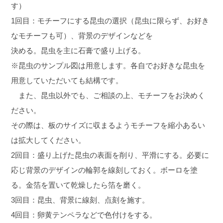
す）
1回目：モチーフにする昆虫の選択（昆虫に限らず、お好き
なモチーフも可）、背景のデザインなどを
決める。昆虫を主に石膏で盛り上げる。
※昆虫のサンプル図は用意します。各自でお好きな昆虫を
用意していただいても結構です。
また、昆虫以外でも、ご相談の上、モチーフをお決めく
ださい。
その際は、板のサイズに収まるようモチーフを縮小あるい
は拡大してください。
2回目：盛り上げた昆虫の表面を削り、平滑にする。必要に
応じ背景のデザインの輪郭を線刻しておく。ボーロを塗
る。金箔を置いて乾燥したら箔を磨く。
3回目：昆虫、背景に線刻、点刻を施す。
4回目：卵黄テンペラなどで色付けをする。