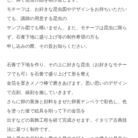
モチーフは、お好きな昆虫図やデザインをお持ちいただい
ても、講師の用意する昆虫の
サンプル図でも構いません。また、モチーフは昆虫に限ら
ず、石膏下地に盛り上げ等の制作希望の方も
申し込みの際、その旨お知らください。
石膏で下地を作り、その上に好きな昆虫（お好きなモチー
フでも可）を石膏で盛り上げて形を整え
金箔を置きメノウ棒で磨きあげます。思い思いのデザイン
で点刻、線刻を施していきます。
さらに卵の黄身と顔料をまぜた卵黄テンペラで彩色し、色
を塗った後で絵具を削って下の金箔を
出すなどの装飾工程を経て完成させます。イタリア古典技
法に基づく制作です。