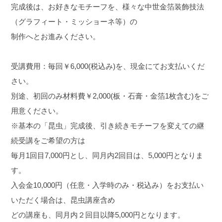
完成後は、お好きなモチーフを、様々な中世金箔装飾技法
（グラフィート・ミッショーネ等）の
制作へとお進みください。
受講費用：毎回￥6,000(税込み)を、現金にてお支払いくだ
さい。
別途、初回のみ材料費￥2,000(板・石膏・金箔1枚含む)をご
用意ください。
※基本の「昆虫」完成後、引き続きモチーフを変えての継
続受講をご希望の方は
毎月1回目7,000円とし、同月内2回目は、5,000円となりま
す。
入会金10,000円（任意・入学時のみ・税込み）をお支払い
いただく場合は、昆虫講座含め
どの講座も、同月内２回目以降5,000円となります。