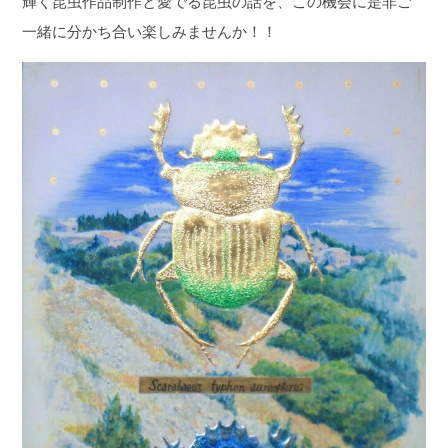
輝く昆虫作品制作と愛でる昆虫の話を、この機会に是非ご
一緒に分かち合い楽しみませんか！！