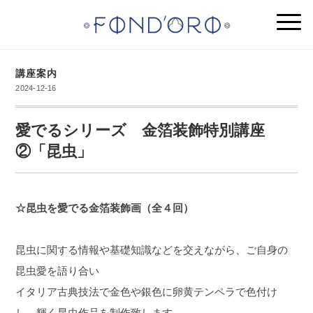
講座案内
2024-12-16
愛でるシリーズ 金箔装飾特別講座
②「昆虫」
☆昆虫を愛でる金箔装飾画（全４回）
昆虫に関する情報や基礎知識などを交えながら、ご自身の
昆虫愛を語り合い
イタリア古典技法で金色や銀色に卵黄テンペラで色付け
し、輝く昆虫作品を制作致します。