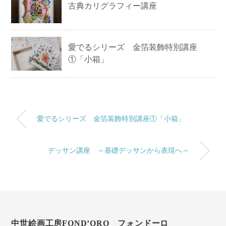
古典カリグラフィー講座
愛でるシリーズ 金箔装飾特別講座
①「小箱」
愛でるシリーズ 金箔装飾特別講座①「小箱」
デッサン講座 ～基礎デッサンから表現へ～
中世絵画工房FOND’ORO フォンドーロ