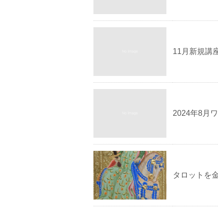
11月新規講
2024年8
タロットを