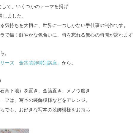
ズとして、いくつかのテーマを掲げ
講しました。
る気持ちを大切に、世界に一つしかない手仕事の制作です。
ラで描く鮮やかな色合いに、時を忘れる無心の時間が訪れます
から。
リーズ 金箔装飾特別講座」
から。
り
石膏下地）を置き、金箔置き、メノウ磨き
ーフは、写本の装飾模様などをアレンジ。
らでも、お好きな写本の装飾模様をお持ち