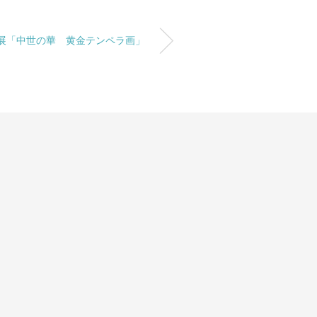
展「中世の華 黄金テンペラ画」