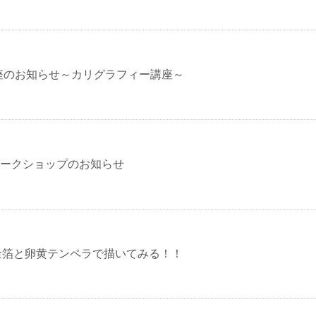
座のお知らせ～カリグラフィー講座～
月ワークショップのお知らせ
金箔と卵黄テンペラで描いてみる！！