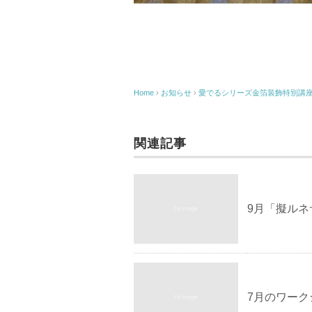
Home
›
お知らせ
›
愛でるシリーズ金箔装飾特別講座
関連記事
9月「擬ル
7月のワー