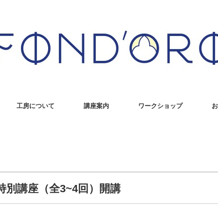
工房について
講座案内
ワークショップ
お
別講座（全3~4回）開講