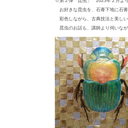
☆第２弾「昆虫」 2025年２月よ
お好きな昆虫を、石膏下地に石膏
彩色しながら、古典技法と美しい
昆虫のお話も、講師より伺いなが