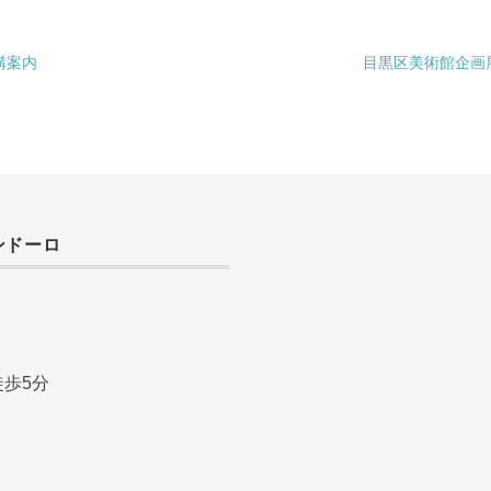
講案内
目黒区美術館企画
ンドーロ
歩5分