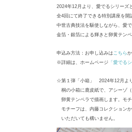
2024年12月より、愛でるシリー
全4回にて終了できる特別講座を開
中世古典技法を駆使しながら、愛で
金箔・銀箔による輝きと卵黄テンペ
申込み方法：お申し込みは
こちら
※詳細は、ホームページ
「愛でるシ
☆第１弾「小箱」 2024年12月よ
桐の小箱に鹿皮紙で、アシーゾ（
卵黄テンペラで描画します。モチ
モチーフは、内藤コレクションか
いただいても構いません。